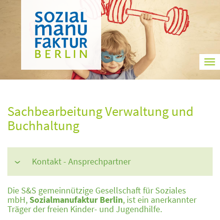
To
na
Sachbearbeitung Verwaltung und
Buchhaltung
Kontakt - Ansprechpartner
›
Die S&S gemeinnützige Gesellschaft für Soziales
mbH,
Sozialmanufaktur Berlin
, ist ein anerkannter
Träger der freien Kinder- und Jugendhilfe.